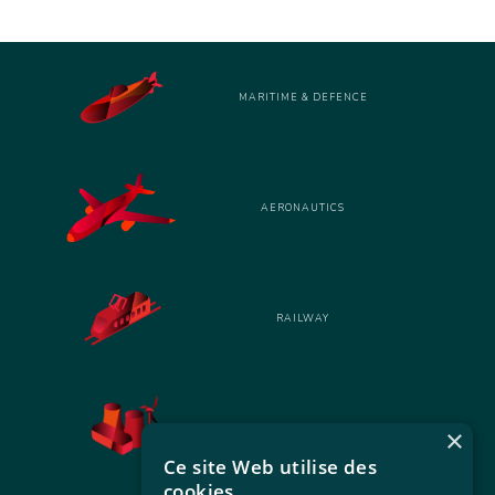
MARITIME & DEFENCE
AERONAUTICS
RAILWAY
NUCLEAR & ENERGY
×
Ce site Web utilise des
cookies