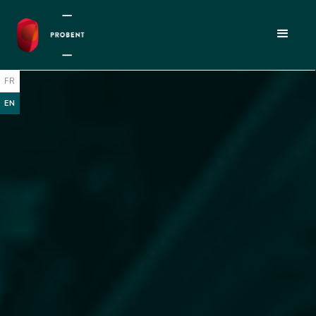
FR
EN